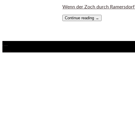
Wenn der Zoch durch Ramersdorf zi
Continue reading
→
05
Feb.