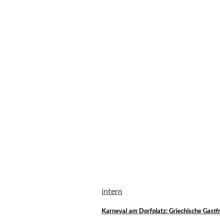
intern
Karneval am Dorfplatz: Griechische Gastfr